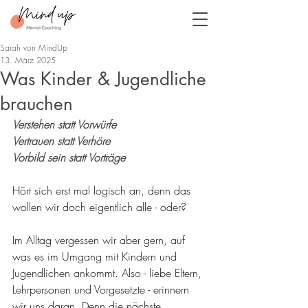
Sarah von MindUp
13. März 2025
Was Kinder & Jugendliche
brauchen
Verstehen statt Vorwürfe
Vertrauen statt Verhöre
Vorbild sein statt Vorträge
Hört sich erst mal logisch an, denn das 
wollen wir doch eigentlich alle - oder?
Im Alltag vergessen wir aber gern, auf 
was es im Umgang mit Kindern und 
Jugendlichen ankommt. Also - liebe Eltern, 
Lehrpersonen und Vorgesetzte - erinnern 
wir uns daran. Denn die nächste 