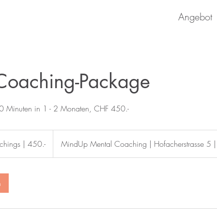
Angebot
Coaching-Package
0 Minuten in 1 - 2 Monaten, CHF 450.-
hings | 450.-
MindUp Mental Coaching | Hofacherstrasse 5 
n