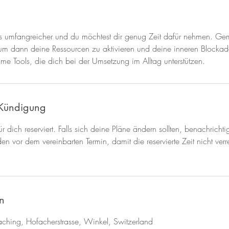
as umfangreicher und du möchtest dir genug Zeit dafür nehmen. G
, um dann deine Ressourcen zu aktivieren und deine inneren Blocka
ame Tools, die dich bei der Umsetzung im Alltag unterstützen.
Kündigung
 für dich reserviert. Falls sich deine Pläne ändern sollten, benachrichti
n vor dem vereinbarten Termin, damit die reservierte Zeit nicht ve
n
hing, Hofacherstrasse, Winkel, Switzerland