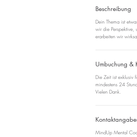
Beschreibung
Dein Thema ist etw
wir die Perspektive
erarbeiten wir wirks
Umbuchung & 
Die Zeit ist exklusiv
mindestens 24 Stunde
Vielen Dank.
Kontaktangabe
MindUp Mental Coac