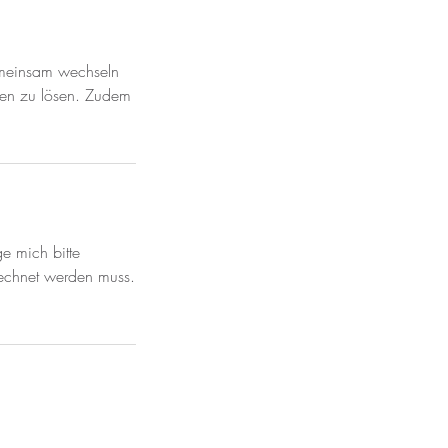
emeinsam wechseln
den zu lösen. Zudem
ge mich bitte
rrechnet werden muss.