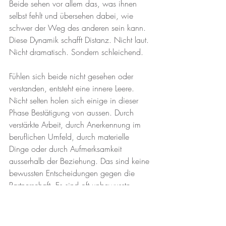
Beide sehen vor allem das, was ihnen 
selbst fehlt und übersehen dabei, wie 
schwer der Weg des anderen sein kann. 
Diese Dynamik schafft Distanz. Nicht laut. 
Nicht dramatisch. Sondern schleichend.
Fühlen sich beide nicht gesehen oder 
verstanden, entsteht eine innere Leere. 
Nicht selten holen sich einige in dieser 
Phase Bestätigung von aussen. Durch 
verstärkte Arbeit, durch Anerkennung im 
beruflichen Umfeld, durch materielle 
Dinge oder durch Aufmerksamkeit 
ausserhalb der Beziehung. Das sind keine 
bewussten Entscheidungen gegen die 
Partnerschaft. Es sind oft unbewusste 
Versuche, ein inneres Defizit 
auszugleichen.