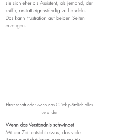
sie sich eher als Assistent, als jemand, der 
«hilft», anstatt eigenständig zu handeln. 
Das kann Frustration auf beiden Seiten 
erzeugen.
Elternschaft oder wenn das Glück plötzlich alles 
verändert
Wenn das Verständnis schwindet
Mit der Zeit entsteht etwas, das viele 
Paare zunächst kaum bemerken: Ein 