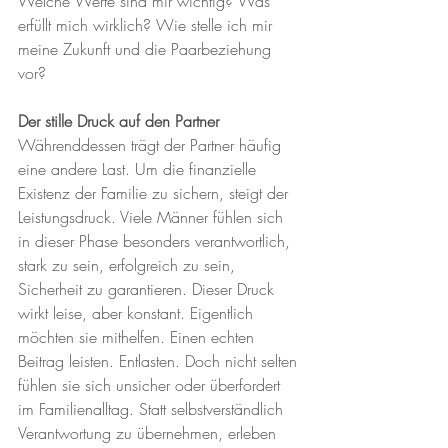
Welche Werte sind mir wichtig? Was 
erfüllt mich wirklich? Wie stelle ich mir 
meine Zukunft und die Paarbeziehung 
vor?
Der stille Druck auf den Partner
Währenddessen trägt der Partner häufig 
eine andere Last. Um die finanzielle 
Existenz der Familie zu sichern, steigt der 
Leistungsdruck. Viele Männer fühlen sich 
in dieser Phase besonders verantwortlich, 
stark zu sein, erfolgreich zu sein, 
Sicherheit zu garantieren. Dieser Druck 
wirkt leise, aber konstant. Eigentlich 
möchten sie mithelfen. Einen echten 
Beitrag leisten. Entlasten. Doch nicht selten 
fühlen sie sich unsicher oder überfordert 
im Familienalltag. Statt selbstverständlich 
Verantwortung zu übernehmen, erleben 