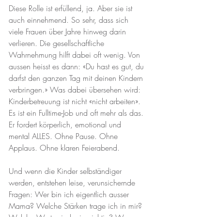
Diese Rolle ist erfüllend, ja. Aber sie ist 
auch einnehmend. So sehr, dass sich 
viele Frauen über Jahre hinweg darin 
verlieren. Die gesellschaftliche 
Wahrnehmung hilft dabei oft wenig. Von 
aussen heisst es dann: «Du hast es gut, du 
darfst den ganzen Tag mit deinen Kindern 
verbringen.» Was dabei übersehen wird: 
Kinderbetreuung ist nicht «nicht arbeiten». 
Es ist ein Fulltime-Job und oft mehr als das. 
Er fordert körperlich, emotional und 
mental ALLES. Ohne Pause. Ohne 
Applaus. Ohne klaren Feierabend.
Und wenn die Kinder selbständiger 
werden, entstehen leise, verunsichernde 
Fragen: Wer bin ich eigentlich ausser 
Mama? Welche Stärken trage ich in mir? 